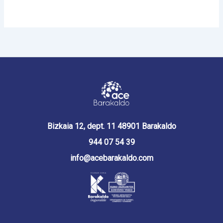
Bizkaia 12, dept. 11 48901 Barakaldo
944 07 54 39
info@acebarakaldo.com