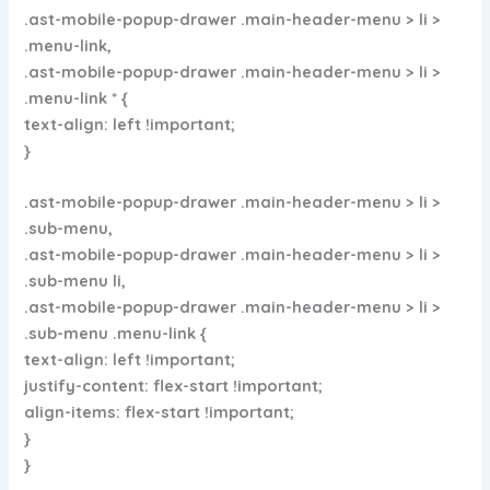
.ast-mobile-popup-drawer .main-header-menu > li >
.menu-link,
.ast-mobile-popup-drawer .main-header-menu > li >
.menu-link * {
text-align: left !important;
}
.ast-mobile-popup-drawer .main-header-menu > li >
.sub-menu,
.ast-mobile-popup-drawer .main-header-menu > li >
.sub-menu li,
.ast-mobile-popup-drawer .main-header-menu > li >
.sub-menu .menu-link {
text-align: left !important;
justify-content: flex-start !important;
align-items: flex-start !important;
}
}