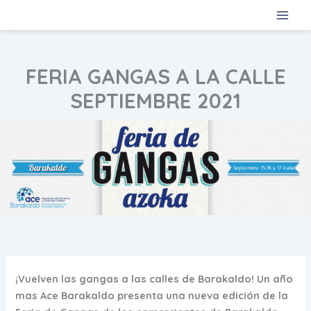
Ir
al
contenido
FERIA GANGAS A LA CALLE
SEPTIEMBRE 2021
¡Vuelven las gangas a las calles de Barakaldo! Un año
mas Ace Barakaldo presenta una nueva edición de la