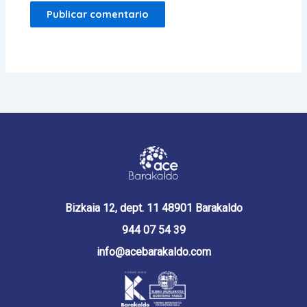
Bizkaia 12, dept. 11 48901 Barakaldo
944 07 54 39
info@acebarakaldo.com