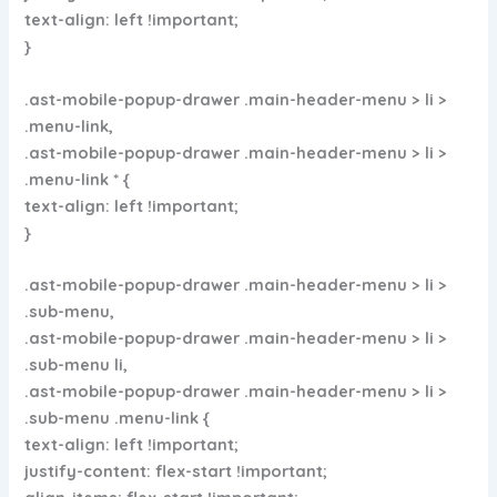
text-align: left !important;
}
.ast-mobile-popup-drawer .main-header-menu > li >
.menu-link,
.ast-mobile-popup-drawer .main-header-menu > li >
.menu-link * {
text-align: left !important;
}
.ast-mobile-popup-drawer .main-header-menu > li >
.sub-menu,
.ast-mobile-popup-drawer .main-header-menu > li >
.sub-menu li,
.ast-mobile-popup-drawer .main-header-menu > li >
.sub-menu .menu-link {
text-align: left !important;
justify-content: flex-start !important;