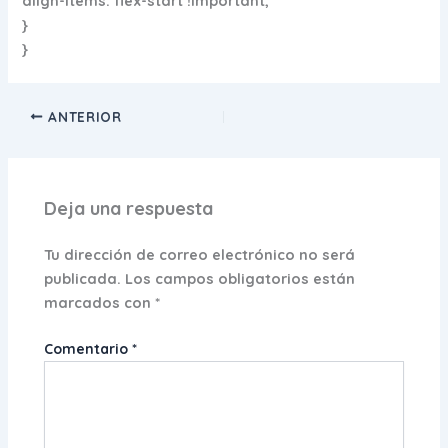
align-items: flex-start !important;
}
}
ANTERIOR
Deja una respuesta
Tu dirección de correo electrónico no será
publicada.
Los campos obligatorios están
marcados con
*
Comentario
*