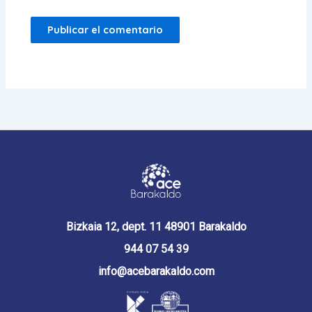
Bizkaia 12, dept. 11 48901 Barakaldo
944 07 54 39
info@acebarakaldo.com