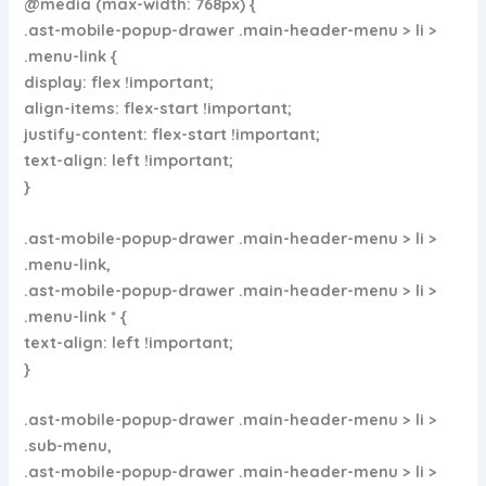
@media (max-width: 768px) {
.ast-mobile-popup-drawer .main-header-menu > li >
.menu-link {
display: flex !important;
align-items: flex-start !important;
justify-content: flex-start !important;
text-align: left !important;
}
.ast-mobile-popup-drawer .main-header-menu > li >
.menu-link,
.ast-mobile-popup-drawer .main-header-menu > li >
.menu-link * {
text-align: left !important;
}
.ast-mobile-popup-drawer .main-header-menu > li >
.sub-menu,
.ast-mobile-popup-drawer .main-header-menu > li >