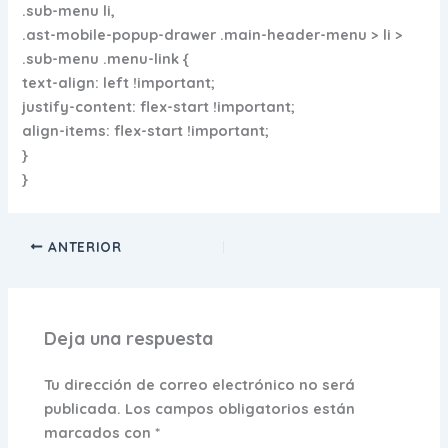
.sub-menu li,
.ast-mobile-popup-drawer .main-header-menu > li >
.sub-menu .menu-link {
text-align: left !important;
justify-content: flex-start !important;
align-items: flex-start !important;
}
}
ANTERIOR
Deja una respuesta
Tu dirección de correo electrónico no será
publicada.
Los campos obligatorios están
marcados con
*