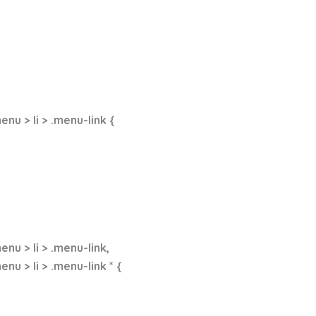
u > li > .menu-link {
u > li > .menu-link,
 > li > .menu-link * {