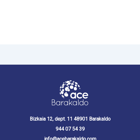
Bizkaia 12, dept. 11 48901 Barakaldo
944 07 54 39
info@acebarakaldo.com