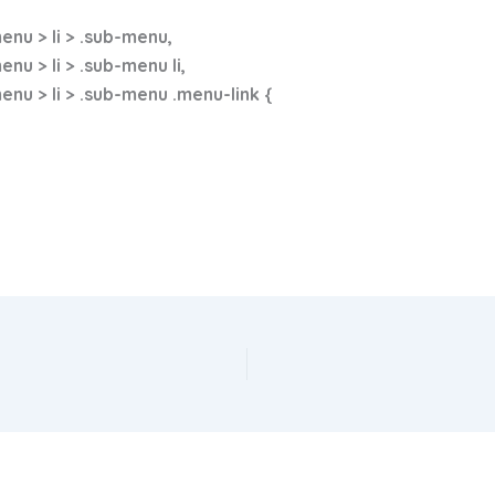
nu > li > .sub-menu,
 > li > .sub-menu li,
u > li > .sub-menu .menu-link {