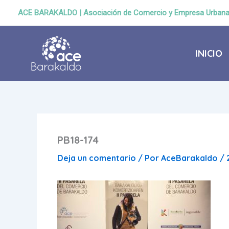
Ir
ACE BARAKALDO | Asociación de Comercio y Empresa Urban
al
contenido
INICIO
PB18-174
Deja un comentario
/ Por
AceBarakaldo
/