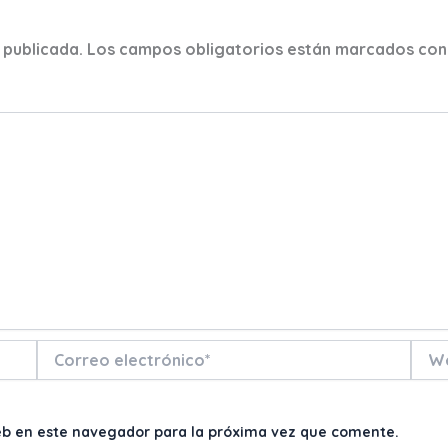
 publicada.
Los campos obligatorios están marcados co
Correo
Web
electrónico*
eb en este navegador para la próxima vez que comente.