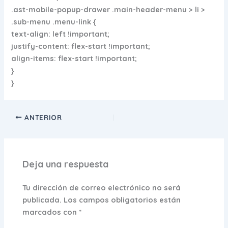
.ast-mobile-popup-drawer .main-header-menu > li >
.sub-menu .menu-link {
text-align: left !important;
justify-content: flex-start !important;
align-items: flex-start !important;
}
}
ANTERIOR
Deja una respuesta
Tu dirección de correo electrónico no será
publicada.
Los campos obligatorios están
marcados con
*