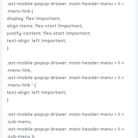
.ast-mobile-popup-drawer .main-header-menu > li >
.menu-link {
display: flex !important;
align-items: flex-start !important;
justify-content: flex-start !important;
text-align: left !important;
}
.ast-mobile-popup-drawer .main-header-menu > li >
.menu-link,
.ast-mobile-popup-drawer .main-header-menu > li >
.menu-link * {
text-align: left !important;
}
.ast-mobile-popup-drawer .main-header-menu > li >
.sub-menu,
.ast-mobile-popup-drawer .main-header-menu > li >
.sub-menu li,