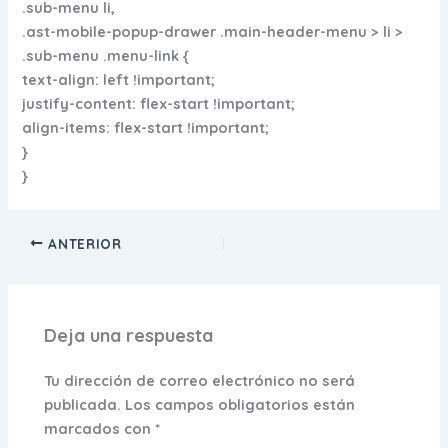
.sub-menu li,
.ast-mobile-popup-drawer .main-header-menu > li >
.sub-menu .menu-link {
text-align: left !important;
justify-content: flex-start !important;
align-items: flex-start !important;
}
}
ANTERIOR
Deja una respuesta
Tu dirección de correo electrónico no será
publicada.
Los campos obligatorios están
marcados con
*