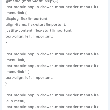
@media (max-width: 768px) {
.ast-mobile-popup-drawer .main-header-menu > li >
.menu-link {
display: flex !important;
align-items: flex-start !important;
justify-content: flex-start !important;
text-align: left !important;
}
.ast-mobile-popup-drawer .main-header-menu > li >
.menu-link,
.ast-mobile-popup-drawer .main-header-menu > li >
.menu-link * {
text-align: left !important;
}
.ast-mobile-popup-drawer .main-header-menu > li >
.sub-menu,
.ast-mobile-popup-drawer .main-header-menu > li >