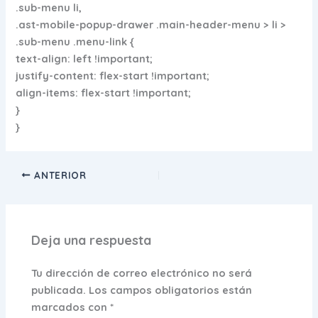
.sub-menu li,
.ast-mobile-popup-drawer .main-header-menu > li >
.sub-menu .menu-link {
text-align: left !important;
justify-content: flex-start !important;
align-items: flex-start !important;
}
}
ANTERIOR
Deja una respuesta
Tu dirección de correo electrónico no será
publicada.
Los campos obligatorios están
marcados con
*