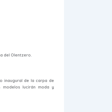
a del Olentzero.
o inaugural de la carpa de
os modelos lucirán moda y