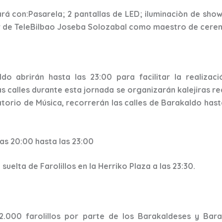
á con:Pasarela; 2 pantallas de LED; iluminaciòn de sho
r de TeleBilbao Joseba Solozabal como maestro de cere
o abrirán hasta las 23:00 para facilitar la realizac
s calles durante esta jornada se organizarán kalejiras r
orio de Música, recorrerán las calles de Barakaldo hasta
as 20:00 hasta las 23:00
suelta de Farolillos en la Herriko Plaza a las 23:30.
2.000 farolillos por parte de los Barakaldeses y Bara