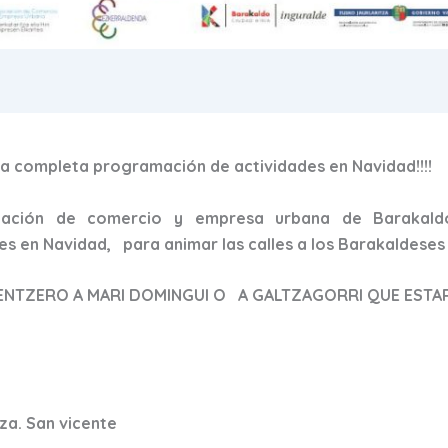
a completa programación de actividades en Navidad!!!!
ación de comercio y empresa urbana de Barakald
s en Navidad, para animar las calles a los Barakaldeses
ENTZERO A MARI DOMINGUI O A GALTZAGORRI QUE ESTA
aza. San vicente