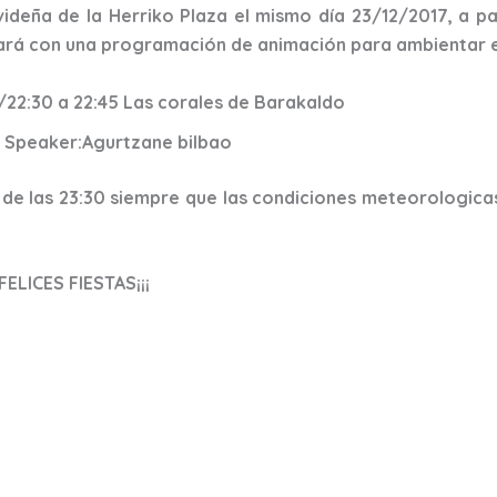
deña de la Herriko Plaza el mismo día 23/12/2017, a part
tará con una programación de animación para ambientar e
j/22:30 a 22:45 Las corales de Barakaldo
j Speaker:Agurtzane bilbao
r de las 23:30 siempre que las condiciones meteorologicas 
LICES FIESTAS¡¡¡