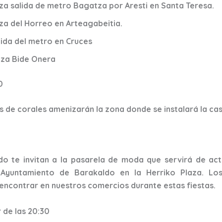
aza salida de metro Bagatza por Aresti en Santa Teresa.
aza del Horreo en Arteagabeitia.
lida del metro en Cruces
aza Bide Onera
0
 de corales amenizarán la zona donde se instalará la cas
o te invitan a la pasarela de moda que servirá de act
 Ayuntamiento de Barakaldo en la Herriko Plaza. L
ncontrar en nuestros comercios durante estas fiestas.
 de las 20:30