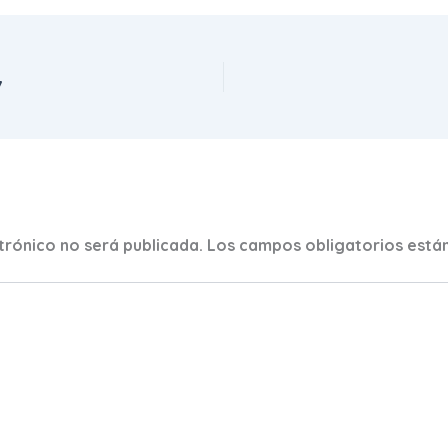
7
trónico no será publicada.
Los campos obligatorios est