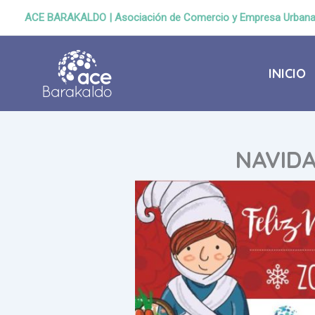
Ir
ACE BARAKALDO | Asociación de Comercio y Empresa Urban
al
contenido
INICIO
NAVIDA