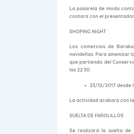
La pasarela de moda contar
contara con el presentado
SHOPING NIGHT
Los comercios de Barakald
navideñas. Para amenizar la
que partiendo del Conservat
las 22:30.
23/12/2017 desde l
La actividad acabará con la 
SUELTA DE FAROLILLOS
Se realizará la suelta de 