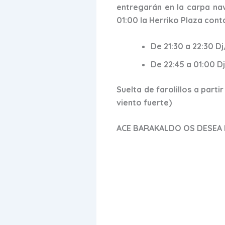
entregarán en la carpa navi
01:00 la Herriko Plaza con
De 21:30 a 22:30 D
De 22:45 a 01:00 D
Suelta de farolillos a parti
viento fuerte)
ACE BARAKALDO OS DESEA FE