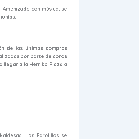
w. Amenizado con música, se
monias.
ión de las últimas compras
ealizadas por parte de coros
 llegar a la Herriko Plaza a
kaldesas. Los Farolillos se