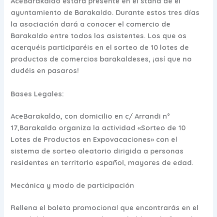
AceBarakaldo estará presente en el stand de el
ayuntamiento de Barakaldo. Durante estos tres días
la asociación dará a conocer el comercio de
Barakaldo entre todos los asistentes. Los que os
acerquéis participaréis en el
sorteo de 10 lotes de
productos de comercios barakaldeses
, ¡así que no
dudéis en pasaros!
Bases Legales:
AceBarakaldo, con domicilio en c/ Arrandi nº
17,Barakaldo organiza la actividad «Sorteo de 10
Lotes de Productos en Expovacaciones» con el
sistema de sorteo aleatorio dirigida a personas
residentes en territorio español, mayores de edad.
Mecánica y modo de participación
Rellena el boleto promocional que encontrarás en el