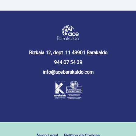
Bizkaia 12, dept. 11 48901 Barakaldo
944 07 54 39
info@acebarakaldo.com
Aviso Legal
Política de Cookies