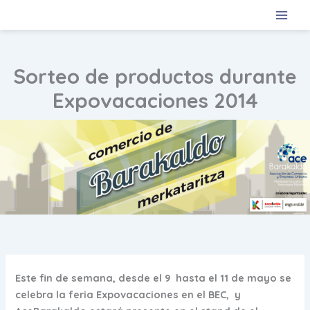
Ir
al
contenido
Sorteo de productos durante
Expovacaciones 2014
Este fin de semana, desde el 9 hasta el 11 de mayo se
celebra la feria Expovacaciones en el BEC, y