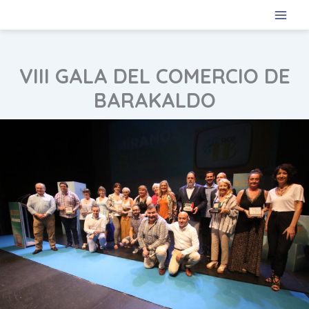
Ir
al
contenido
VIII GALA DEL COMERCIO DE
BARAKALDO