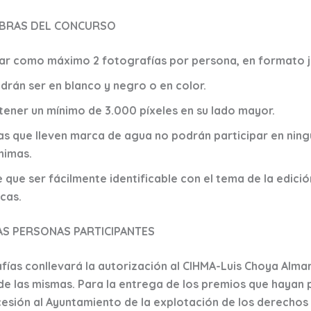
OBRAS DEL CONCURSO
ar como máximo 2 fotografías por persona, en formato j
drán ser en blanco y negro o en color.
ener un mínimo de 3.000 píxeles en su lado mayor.
as que lleven marca de agua no podrán participar en ning
nimas.
e que ser fácilmente identificable con el tema de la edici
cas.
S PERSONAS PARTICIPANTES
fías conllevará la autorización al CIHMA-Luis Choya Alm
 de las mismas. Para la entrega de los premios que hayan
 cesión al Ayuntamiento de la explotación de los derecho