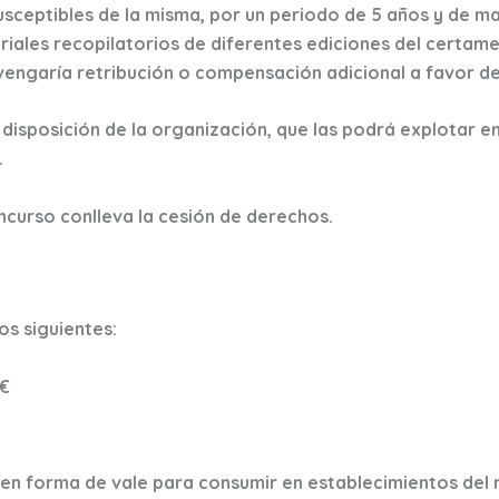
usceptibles de la misma, por un periodo de 5 años y de ma
eriales recopilatorios de diferentes ediciones del certame
vengaría retribución o compensación adicional a favor de
disposición de la organización, que las podrá explotar e
.
ncurso conlleva la cesión de derechos.
os siguientes:
0€
en forma de vale para consumir en establecimientos del 