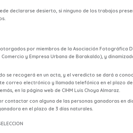
ede declararse desierto, si ninguno de los trabajos prese
os.
 otorgados por miembros de la Asociación Fotográfica 
e Comercio y Empresa Urbana de Barakaldo), y dinamizad
ado se recogerá en un acta, y el veredicto se dará a cono
 correo electrónico y llamada telefónica en el plazo de 
Además, en la página web de CIHM Luis Choya Almaraz.
r contactar con alguna de las personas ganadoras en di
anadora en el plazo de 3 días naturales.
SELECCION