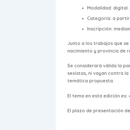
Modalidad: digital.
Categoría: a partir
Inscripción: medi
Junto a los trabajos que se
nacimiento y provincia de r
Se considerará válida la pa
sexistas, ni vayan contra la
temática propuesta.
El tema en esta edición es:
El plazo de presentación de 