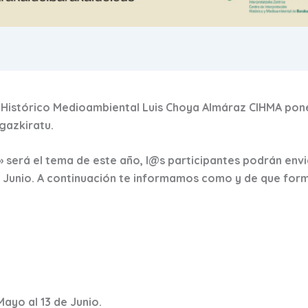
n Histórico Medioambiental Luis Choya Almáraz CIHMA pon
gazkiratu.
rá el tema de este año, l@s participantes podrán envia
e Junio. A continuación te informamos como y de que form
Mayo al 13 de Junio.