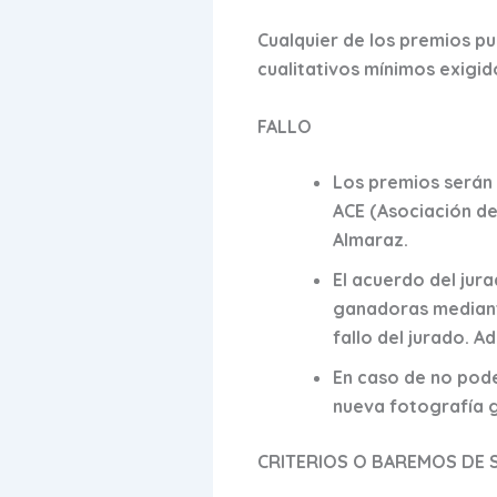
Cualquier de los premios pu
cualitativos mínimos exigid
FALLO
Los premios serán
ACE (Asociación d
Almaraz.
El acuerdo del jur
ganadoras mediante
fallo del jurado. 
En caso de no pode
nueva fotografía g
CRITERIOS O BAREMOS DE 