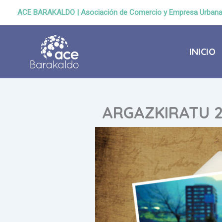
Ir
ACE BARAKALDO | Asociación de Comercio y Empresa Urban
al
contenido
INICIO
ARGAZKIRATU 2