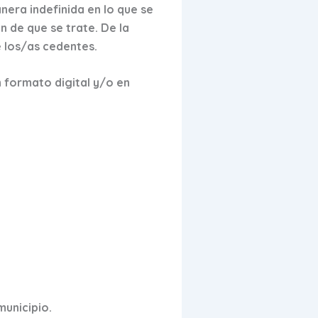
nera indefinida en lo que se
n de que se trate. De la
 los/as cedentes.
n formato digital y/o en
municipio.