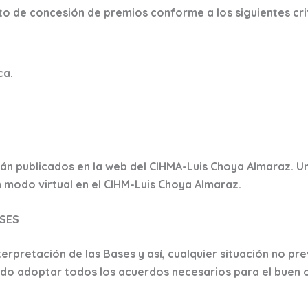
cto de concesión de premios conforme a los siguientes cri
ca.
.
án publicados en la web del CIHMA-Luis Choya Almaraz. Un
 modo virtual en el CIHM-Luis Choya Almaraz.
ASES
erpretación de las Bases y así, cualquier situación no pre
endo adoptar todos los acuerdos necesarios para el buen 