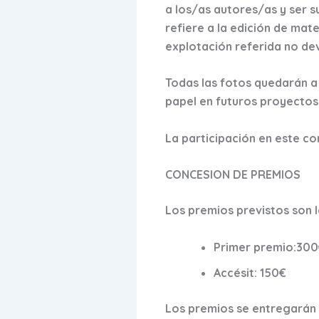
a los/as autores/as y ser s
refiere a la edición de mat
explotación referida no de
Todas las fotos quedarán a 
papel en futuros proyectos
La participación en este co
CONCESION DE PREMIOS
Los premios previstos son l
Primer premio:30
Accésit: 150€
Los premios se entregarán 