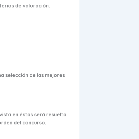
terios de valoración:
a selección de las mejores
vista en éstas será resuelta
orden del concurso.