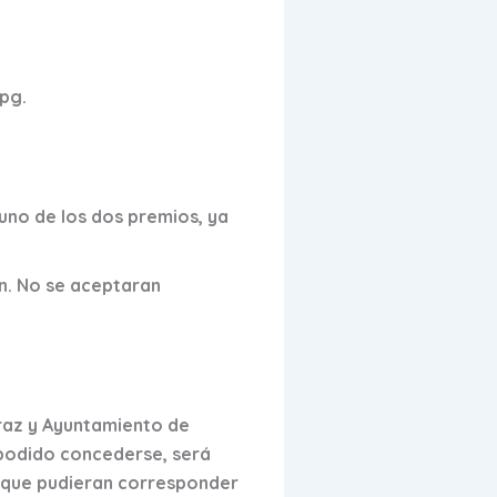
pg.
uno de los dos premios, ya
ón. No se aceptaran
araz y Ayuntamiento de
 podido concederse, será
s que pudieran corresponder