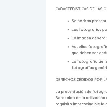
CARACTERISTICAS DE LAS 
Se podrán present
Las fotografías po
La imagen deberá t
Aquellas fotografí
que deben ser anó
La fotografía tien
fotografías genéri
DERECHOS CEDIDOS POR LA
La presentación de fotogra
Barakaldo de la utilización
requisito imprescindible la