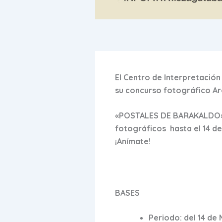
El Centro de Interpretació
su concurso fotográfico Ar
«POSTALES DE BARAKALDO» se
fotográficos hasta el 14 d
¡Anímate!
BASES
Periodo: del 14 de 