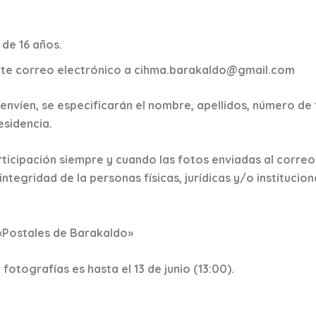
 de 16 años.
ante correo electrónico a cihma.barakaldo@gmail.com
 envíen, se especificarán el nombre, apellidos, número de
esidencia.
rticipación siempre y cuando las fotos enviadas al correo
 integridad de la personas físicas, jurídicas y/o institucio
 «Postales de Barakaldo»
fotografías es hasta el 13 de junio (13:00).