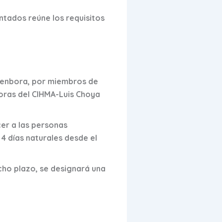
ntados reúne los requisitos
Denbora, por miembros de
oras del CIHMA-Luis Choya
cer a las personas
4 días naturales desde el
cho plazo, se designará una