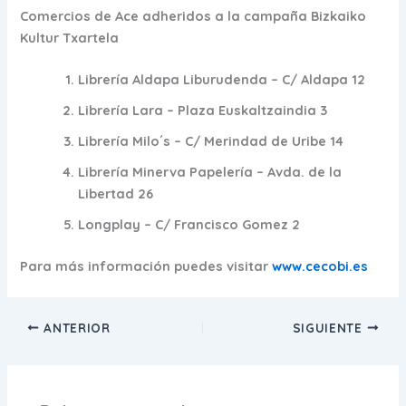
Comercios de Ace adheridos a la campaña Bizkaiko
Kultur Txartela
Librería Aldapa Liburudenda
– C/ Aldapa 12
Librería Lara
– Plaza Euskaltzaindia 3
Librería Milo´s
– C/ Merindad de Uribe 14
Librería Minerva Papelería
– Avda. de la
Libertad 26
Longplay
– C/ Francisco Gomez 2
Para más información puedes visitar
www.cecobi.es
ANTERIOR
SIGUIENTE