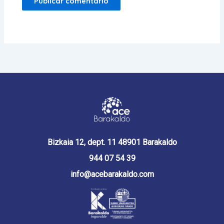
Bizkaia 12, dept. 11 48901 Barakaldo
944 07 54 39
info@acebarakaldo.com