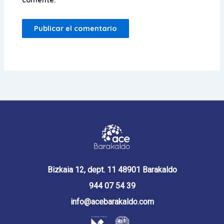
comente.
Bizkaia 12, dept. 11 48901 Barakaldo
944 07 54 39
info@acebarakaldo.com