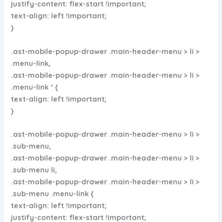
justify-content: flex-start !important;
text-align: left !important;
}
.ast-mobile-popup-drawer .main-header-menu > li >
.menu-link,
.ast-mobile-popup-drawer .main-header-menu > li >
.menu-link * {
text-align: left !important;
}
.ast-mobile-popup-drawer .main-header-menu > li >
.sub-menu,
.ast-mobile-popup-drawer .main-header-menu > li >
.sub-menu li,
.ast-mobile-popup-drawer .main-header-menu > li >
.sub-menu .menu-link {
text-align: left !important;
justify-content: flex-start !important;