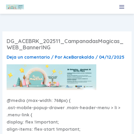
Ir
al
contenido
DG_ACEBRK_202511_CampanadasMagicas_
WEB_BannerING
Deja un comentario
/ Por
AceBarakaldo
/
04/12/2025
@media (max-width: 768px) {
.ast-mobile-popup-drawer .main-header-menu > li >
.menu-link {
display: flex !important;
align-items: flex-start !important;