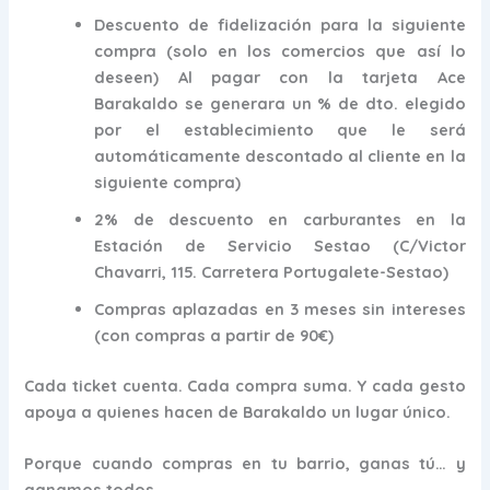
Descuento de fidelización
para la siguiente
compra (solo en los comercios que así lo
deseen) Al pagar con la tarjeta Ace
Barakaldo se generara un % de dto. elegido
por el establecimiento que le será
automáticamente descontado al cliente en la
siguiente compra)
2% de descuento en carburantes
en la
Estación de Servicio Sestao (C/Victor
Chavarri, 115. Carretera Portugalete-Sestao)
Compras aplazadas en 3 meses
sin intereses
(con compras a partir de 90€)
Cada ticket cuenta. Cada compra suma. Y cada gesto
apoya a quienes hacen de Barakaldo un lugar único.
Porque cuando compras en tu barrio, ganas tú… y
ganamos todos.