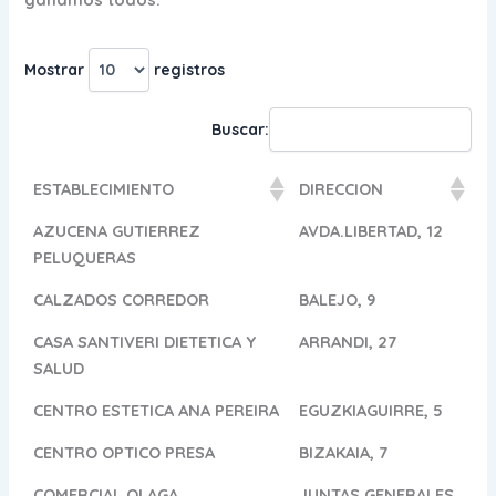
Mostrar
registros
Buscar:
ESTABLECIMIENTO
DIRECCION
AZUCENA GUTIERREZ
AVDA.LIBERTAD, 12
PELUQUERAS
CALZADOS CORREDOR
BALEJO, 9
CASA SANTIVERI DIETETICA Y
ARRANDI, 27
SALUD
CENTRO ESTETICA ANA PEREIRA
EGUZKIAGUIRRE, 5
CENTRO OPTICO PRESA
BIZAKAIA, 7
COMERCIAL OLAGA
JUNTAS GENERALES,