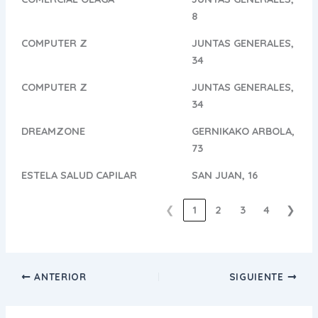
8
COMPUTER Z
JUNTAS GENERALES,
34
COMPUTER Z
JUNTAS GENERALES,
34
DREAMZONE
GERNIKAKO ARBOLA,
73
ESTELA SALUD CAPILAR
SAN JUAN, 16
❮
1
2
3
4
❯
ANTERIOR
SIGUIENTE