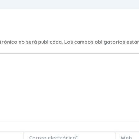
trónico no será publicada.
Los campos obligatorios est
Correo
Web