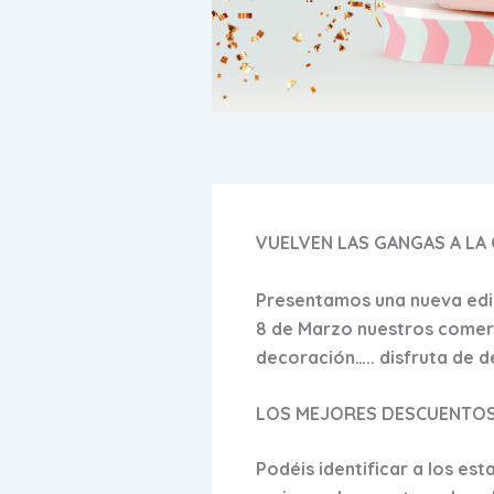
VUELVEN LAS GANGAS A LA
Presentamos una nueva edic
8 de Marzo
nuestros comerc
decoración….. disfruta de 
LOS MEJORES DESCUENTOS
Podéis identificar a los es