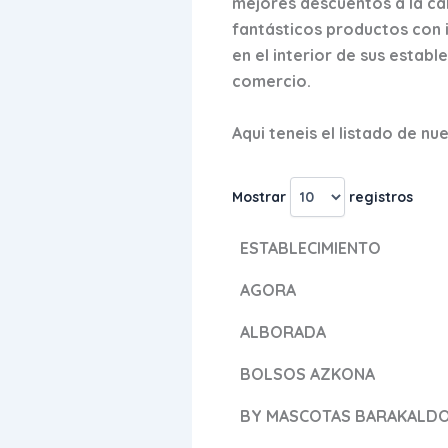
mejores descuentos a la ca
fantásticos productos con
en el interior de sus establ
comercio.
Aqui teneis el listado de n
Mostrar
registros
ESTABLECIMIENTO
AGORA
ALBORADA
BOLSOS AZKONA
BY MASCOTAS BARAKALD