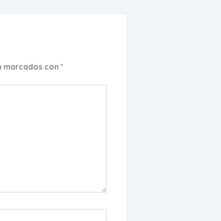
án marcados con
*