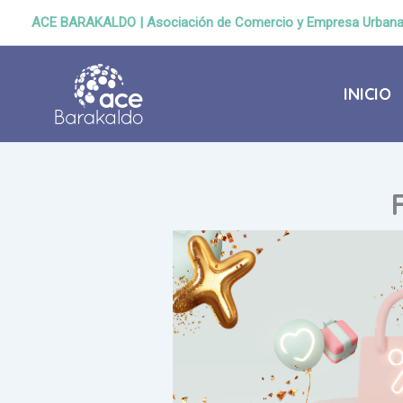
Ir
ACE BARAKALDO | Asociación de Comercio y Empresa Urban
al
contenido
INICIO