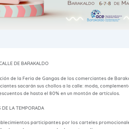
 CALLE DE BARAKALDO
ión de la Feria de Gangas de los comerciantes de Barak
iantes sacarán sus chollos a la calle: moda, complement
descuentos de hasta el 80% en un montón de artículos.
 DE LA TEMPORADA
tablecimientos participantes por los carteles promociona