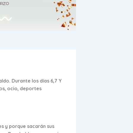
aldo. Durante
los días 6,7 Y
os, ocio, deportes
les y porque sacarán sus