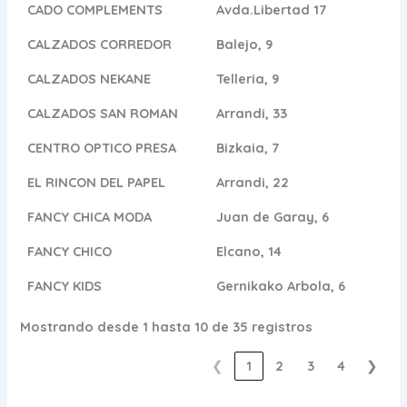
CADO COMPLEMENTS
Avda.Libertad 17
CALZADOS CORREDOR
Balejo, 9
CALZADOS NEKANE
Telleria, 9
CALZADOS SAN ROMAN
Arrandi, 33
CENTRO OPTICO PRESA
Bizkaia, 7
EL RINCON DEL PAPEL
Arrandi, 22
FANCY CHICA MODA
Juan de Garay, 6
FANCY CHICO
Elcano, 14
FANCY KIDS
Gernikako Arbola, 6
Mostrando desde 1 hasta 10 de 35 registros
❮
1
2
3
4
❯