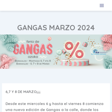
Ir
al
contenido
GANGAS MARZO 2024
6,7 Y 8 DE MARZO¡¡¡¡
Desde este miercoles 6 y hasta el viernes 8 comienza
una nueva edición de Gangas a la calle, donde los