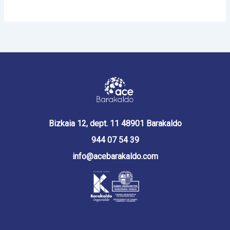
Bizkaia 12, dept. 11 48901 Barakaldo
944 07 54 39
info@acebarakaldo.com