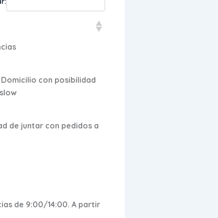
r:
ncias
 Domicilio con posibilidad
islow
dad de juntar con pedidos a
ias de 9:00/14:00. A partir