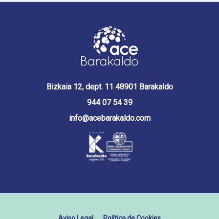
Bizkaia 12, dept. 11 48901 Barakaldo
944 07 54 39
info@acebarakaldo.com
Aviso Legal
Política de Cookies