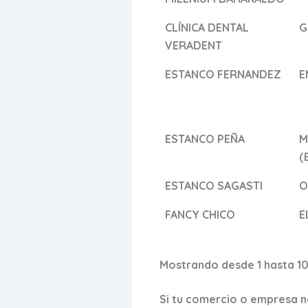
CLÍNICA DENTAL
G
VERADENT
ESTANCO FERNANDEZ
E
ESTANCO PEÑA
M
(
ESTANCO SAGASTI
O
FANCY CHICO
E
Mostrando desde 1 hasta 10
Si tu comercio o empresa no