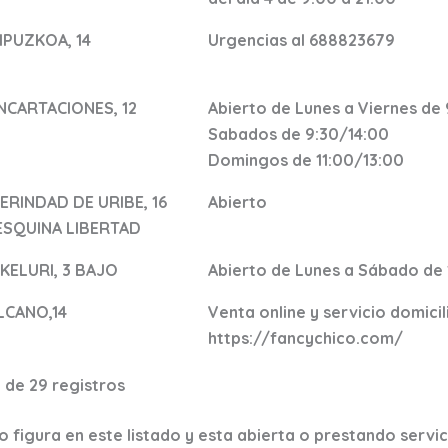
IPUZKOA, 14
Urgencias al 688823679
NCARTACIONES, 12
Abierto de Lunes a Viernes de
Sabados de 9:30/14:00
Domingos de 11:00/13:00
ERINDAD DE URIBE, 16
Abierto
ESQUINA LIBERTAD
KELURI, 3 BAJO
Abierto de Lunes a Sábado de 
LCANO,14
Venta online y servicio domicil
https://fancychico.com/
 de 29 registros
 figura en este listado y esta abierta o prestando servi