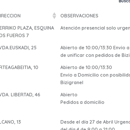
Busca
IRECCION
OBSERVACIONES
ERRIKO PLAZA, ESQUINA
Atención presencial solo urge
OS FUEROS 7
VDA.EUSKADI, 25
Abierto de 10:00/13:30 Envio a
de unificar con pedidos de Biz
RTEAGABEITIA, 10
Abierto de 10:00/13:30
Envio a Domicilio con posibili
Bizigranel
VDA. LIBERTAD, 46
Abierto
Pedidos a domicilio
LCANO, 13
Desde el día 27 de Abril Urgenc
del día 4 de 9:00 a 21:00