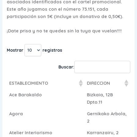
asociados identificados con el cartel promocional.
Este año jugamos con el número 73.151, cada
participación son 5€ (incluye un donativo de 0,50€).
¡Date prisa y no te quedes sin la tuya que vuelan!!!!
Mostrar
registros
Buscar:
ESTABLECIMIENTO
DIRECCION
Ace Barakaldo
Bizkaia, 12B
Dpto.11
Agora
Gernikako Arbola,
2
Atelier Interiorismo
Karranzairu, 2