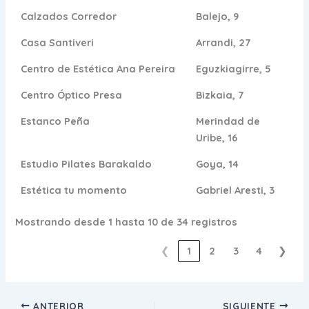
Calzados Corredor
Balejo, 9
Casa Santiveri
Arrandi, 27
Centro de Estética Ana Pereira
Eguzkiagirre, 5
Centro Óptico Presa
Bizkaia, 7
Estanco Peña
Merindad de
Uribe, 16
Estudio Pilates Barakaldo
Goya, 14
Estética tu momento
Gabriel Aresti, 3
Mostrando desde 1 hasta 10 de 34 registros
❮
1
2
3
4
❯
ANTERIOR
SIGUIENTE