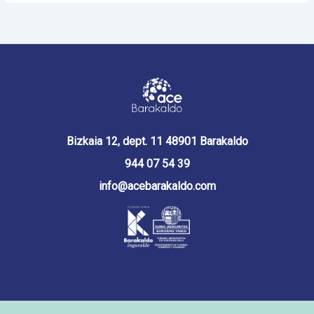
Bizkaia 12, dept. 11 48901 Barakaldo
944 07 54 39
info@acebarakaldo.com