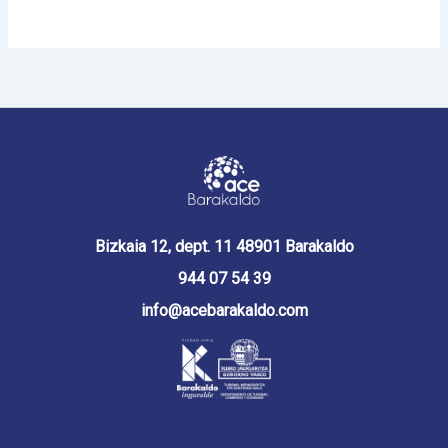
Bizkaia 12, dept. 11 48901 Barakaldo
944 07 54 39
info@acebarakaldo.com