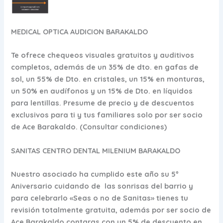
MEDICAL OPTICA AUDICION BARAKALDO
Te ofrece chequeos visuales gratuitos y auditivos
completos, además de un 35% de dto. en gafas de
sol, un 55% de Dto. en cristales, un 15% en monturas,
un 50% en audífonos y un 15% de Dto. en líquidos
para lentillas. Presume de precio y de descuentos
exclusivos para ti y tus familiares solo por ser socio
de Ace Barakaldo. (Consultar condiciones)
SANITAS CENTRO DENTAL MILENIUM BARAKALDO
Nuestro asociado ha cumplido este año su 5º
Aniversario cuidando de las sonrisas del barrio y
para celebrarlo «Seas o no de Sanitas» tienes tu
revisión totalmente gratuita, además por ser socio de
Ace Barakaldo contaras con un 5% de descuento en