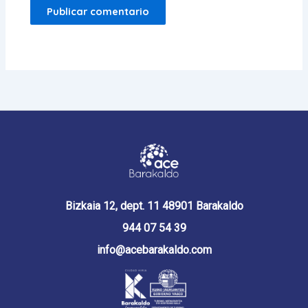
Bizkaia 12, dept. 11 48901 Barakaldo
944 07 54 39
info@acebarakaldo.com