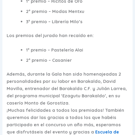
1º premio – Ricitos de Oro
2º premio – Modas Mentxu
3º premio – Librería Milo’s
Los premios del jurado han recaído en:
1º premio – Pastelería Alai
2º premio – Casanier
Además, durante la Gala han sido homenajeadas 2
personalidades por su labor en Barakaldo,
David
Movilla
, entrenador del Barakaldo C.F. y
Julián Larrea
,
del programa municipal ‘Ezagutu Barakaldo’, en su
caserío Monto de Gorostiza.
¡Muchas felicidades a todos los premiados! También
queremos dar las gracias a todos los que habéis
participado en el concurso un año más, esperamos
que disfrutáseis del evento y gracias a
Escuela de