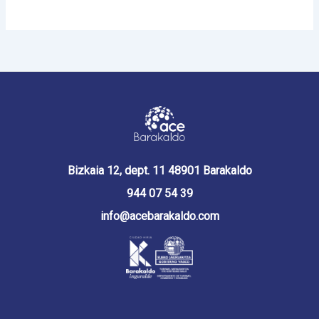
Bizkaia 12, dept. 11 48901 Barakaldo
944 07 54 39
info@acebarakaldo.com