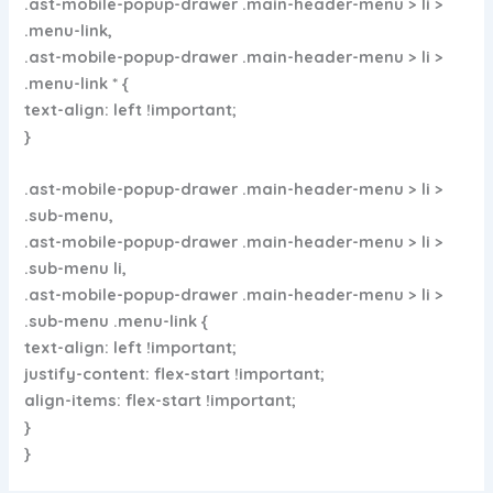
.ast-mobile-popup-drawer .main-header-menu > li >
.menu-link,
.ast-mobile-popup-drawer .main-header-menu > li >
.menu-link * {
text-align: left !important;
}
.ast-mobile-popup-drawer .main-header-menu > li >
.sub-menu,
.ast-mobile-popup-drawer .main-header-menu > li >
.sub-menu li,
.ast-mobile-popup-drawer .main-header-menu > li >
.sub-menu .menu-link {
text-align: left !important;
justify-content: flex-start !important;
align-items: flex-start !important;
}
}