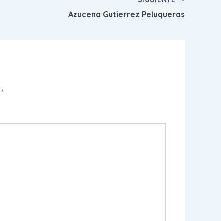
Azucena Gutierrez Peluqueras
n
*