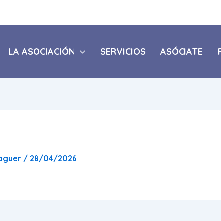
a
LA ASOCIACIÓN
SERVICIOS
ASÓCIATE
daguer
/
28/04/2026