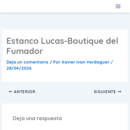
Ir
al
contenido
Estanco Lucas-Boutique del
Fumador
Deja un comentario
/ Por
Xavier Ivan Verdaguer
/
28/04/2026
ANTERIOR
SIGUIENTE
Deja una respuesta