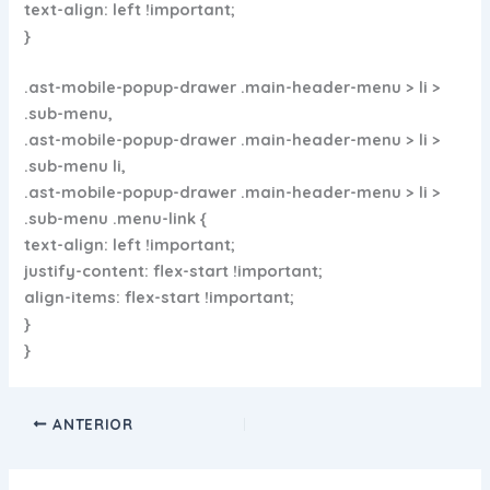
text-align: left !important;
}
.ast-mobile-popup-drawer .main-header-menu > li >
.sub-menu,
.ast-mobile-popup-drawer .main-header-menu > li >
.sub-menu li,
.ast-mobile-popup-drawer .main-header-menu > li >
.sub-menu .menu-link {
text-align: left !important;
justify-content: flex-start !important;
align-items: flex-start !important;
}
}
ANTERIOR