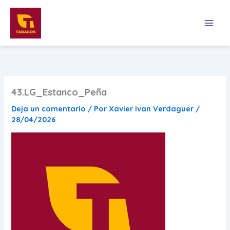
Ir
al
contenido
43.LG_Estanco_Peña
Deja un comentario
/ Por
Xavier Ivan Verdaguer
/
28/04/2026