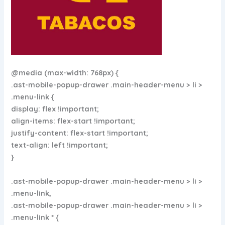
@media (max-width: 768px) {
.ast-mobile-popup-drawer .main-header-menu > li >
.menu-link {
display: flex !important;
align-items: flex-start !important;
justify-content: flex-start !important;
text-align: left !important;
}
.ast-mobile-popup-drawer .main-header-menu > li >
.menu-link,
.ast-mobile-popup-drawer .main-header-menu > li >
.menu-link * {