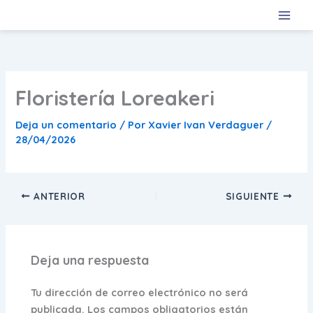
Ir
al
contenido
Floristería Loreakeri
Deja un comentario
/ Por
Xavier Ivan Verdaguer
/
28/04/2026
ANTERIOR
SIGUIENTE
Deja una respuesta
Tu dirección de correo electrónico no será
publicada.
Los campos obligatorios están