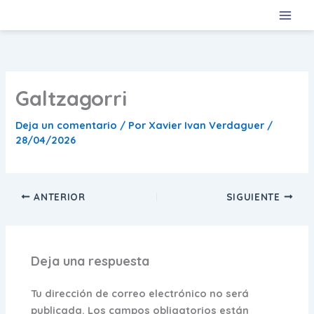
Ir
al
contenido
Galtzagorri
Deja un comentario
/ Por
Xavier Ivan Verdaguer
/
28/04/2026
ANTERIOR
SIGUIENTE
Deja una respuesta
Tu dirección de correo electrónico no será
publicada.
Los campos obligatorios están