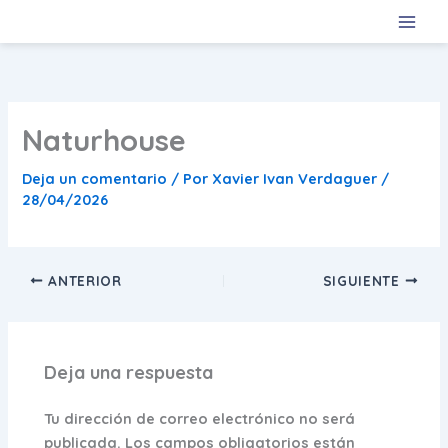
Ir
al
contenido
Naturhouse
Deja un comentario
/ Por
Xavier Ivan Verdaguer
/
28/04/2026
ANTERIOR
SIGUIENTE
Deja una respuesta
Tu dirección de correo electrónico no será
publicada.
Los campos obligatorios están