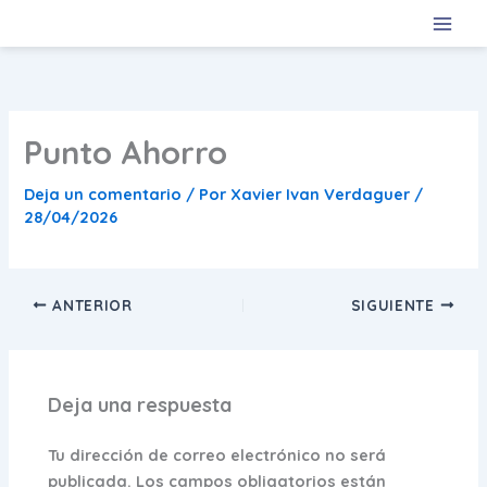
Ir
al
contenido
Punto Ahorro
Deja un comentario
/ Por
Xavier Ivan Verdaguer
/
28/04/2026
ANTERIOR
SIGUIENTE
Deja una respuesta
Tu dirección de correo electrónico no será
publicada.
Los campos obligatorios están