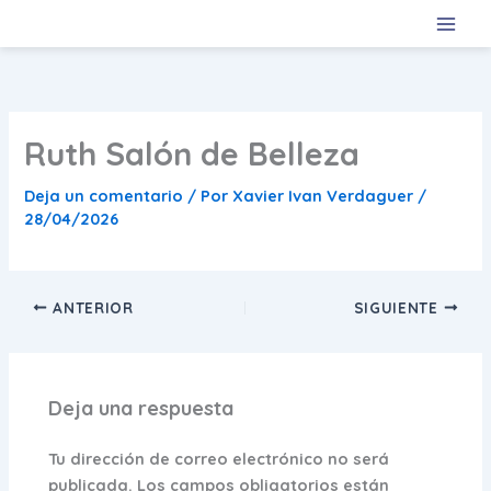
Ir
al
contenido
Ruth Salón de Belleza
Deja un comentario
/ Por
Xavier Ivan Verdaguer
/
28/04/2026
ANTERIOR
SIGUIENTE
Deja una respuesta
Tu dirección de correo electrónico no será
publicada.
Los campos obligatorios están