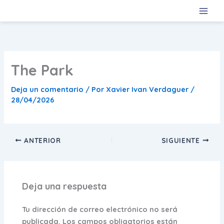
Ir
al
contenido
The Park
Deja un comentario
/ Por
Xavier Ivan Verdaguer
/
28/04/2026
ANTERIOR
SIGUIENTE
Deja una respuesta
Tu dirección de correo electrónico no será
publicada.
Los campos obligatorios están