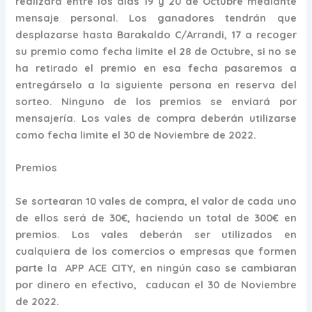
realizara entre los días 19 y 20 de Octubre mediante
mensaje personal. Los ganadores tendrán que
desplazarse hasta Barakaldo C/Arrandi, 17 a recoger
su premio como fecha limite el 28 de Octubre, si no se
ha retirado el premio en esa fecha pasaremos a
entregárselo a la siguiente persona en reserva del
sorteo. Ninguno de los premios se enviará por
mensajería. Los vales de compra deberán utilizarse
como fecha limite el 30 de Noviembre de 2022.
Premios
Se sortearan 10 vales de compra, el valor de cada uno
de ellos será de 30€, haciendo un total de 300€ en
premios. Los vales deberán ser utilizados en
cualquiera de los comercios o empresas que formen
parte la APP ACE CITY, en ningún caso se cambiaran
por dinero en efectivo, caducan el 30 de Noviembre
de 2022.