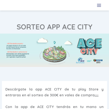
Ir
al
contenido
SORTEO APP ACE CITY
Descárgate la app ACE CITY de tu play Store y
entraras en el sorteo de 300€ en vales de compra¡¡¡¡
Con la app de ACE CITY tendrás en tu mano un