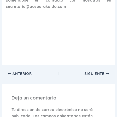
poniéndose en contacto con nosotros en
secretaria@acebarakaldo.com
ANTERIOR
SIGUIENTE
Deja un comentario
Tu dirección de correo electrónico no será
publicada.
Los campos obligatorios están