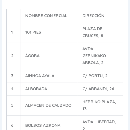
NOMBRE COMERCIAL
DIRECCIÓN
PLAZA DE
1
101 PIES
CRUCES, 8
AVDA.
2
ÁGORA
GERNIKAKO
ARBOLA, 2
3
AINHOA AYALA
C/ PORTU, 2
4
ALBORADA
C/ ARRANDI, 26
HERRIKO PLAZA,
5
ALMACEN DE CALZADO
13
AVDA. LIBERTAD,
6
BOLSOS AZKONA
2