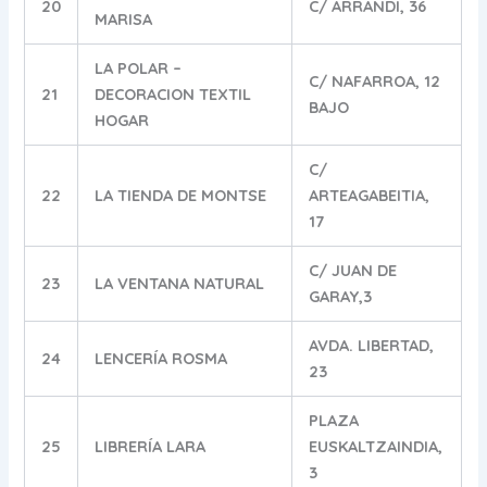
20
C/ ARRANDI, 36
MARISA
LA POLAR –
C/ NAFARROA, 12
21
DECORACION TEXTIL
BAJO
HOGAR
C/
22
LA TIENDA DE MONTSE
ARTEAGABEITIA,
17
C/ JUAN DE
23
LA VENTANA NATURAL
GARAY,3
AVDA. LIBERTAD,
24
LENCERÍA ROSMA
23
PLAZA
25
LIBRERÍA LARA
EUSKALTZAINDIA,
3