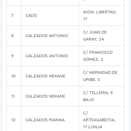
AVDA. LIBERTAD,
7
CADÓ
17
C/ JUAN DE
8
CALZADOS ANTONIO
GARAY, 24
C/ FRANCISCO
9
CALZADOS ANTONIO
GÓMEZ, 2
C/ MERINDAD DE
10
CALZADOS NEKANE
URIBE, 3
C/ TELLERIA, 9
11
CALZADOS NEKANE
BAJO
C/
12
CALZADOS RIANNA
ARTEAGABEITIA,
17 LONJA