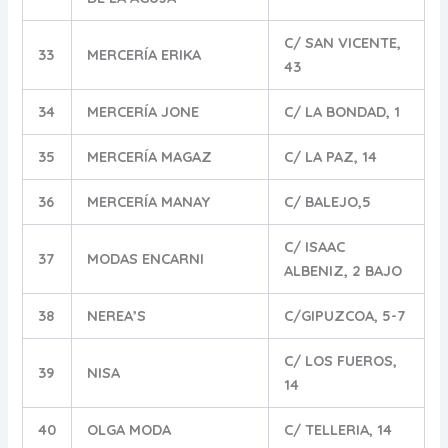
C/ SAN VICENTE,
33
MERCERÍA ERIKA
43
34
MERCERÍA JONE
C/ LA BONDAD, 1
35
MERCERÍA MAGAZ
C/ LA PAZ, 14
36
MERCERÍA MANAY
C/ BALEJO,5
C/ ISAAC
37
MODAS ENCARNI
ALBENIZ, 2 BAJO
38
NEREA’S
C/GIPUZCOA, 5-7
C/ LOS FUEROS,
39
NISA
14
40
OLGA MODA
C/ TELLERIA, 14