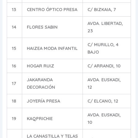
13
CENTRO ÓPTICO PRESA
C/ BIZKAIA, 7
AVDA. LIBERTAD,
14
FLORES SABIN
23
C/ MURILLO, 4
15
HAIZEA MODA INFANTIL
BAJO
16
HOGAR RUIZ
C/ ARRANDI, 10
JAKARANDA
AVDA. EUSKADI,
17
DECORACIÓN
12
18
JOYERÍA PRESA
C/ ELCANO, 12
AVDA. EUSKADI,
19
KAQPRICHIE
10
LA CANASTILLA Y TELAS