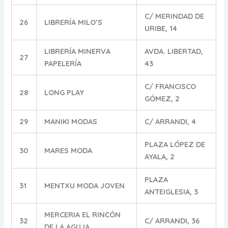
C/ MERINDAD DE
26
LIBRERÍA MILO’S
URIBE, 14
LIBRERÍA MINERVA
AVDA. LIBERTAD,
27
PAPELERÍA
43
C/ FRANCISCO
28
LONG PLAY
GÓMEZ, 2
29
MANIKI MODAS
C/ ARRANDI, 4
PLAZA LÓPEZ DE
30
MARES MODA
AYALA, 2
PLAZA
31
MENTXU MODA JOVEN
ANTEIGLESIA, 3
MERCERIA EL RINCÓN
32
C/ ARRANDI, 36
DE LA AGUJA