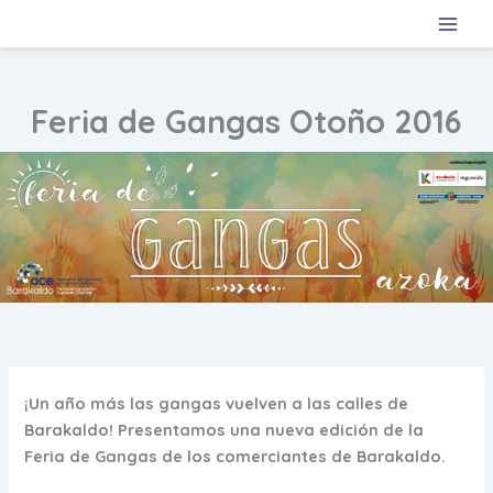
Ir
al
contenido
Feria de Gangas Otoño 2016
¡Un año más las gangas vuelven a las calles de
Barakaldo! Presentamos una nueva edición de la
Feria de Gangas de los comerciantes de Barakaldo.