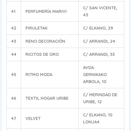
C/ SAN VICENTE,
41
PERFUMERÍA MARIVI
43
42
PIRULETAK
C/ ELKANO, 29
43
RENO DECORACIÓN
C/ ARRANDI, 24
44
RICITOS DE ORO
C/ ARRANDI, 33
AVDA.
45
RITMO MODA
GERNIKAKO
ARBOLA, 10
C/ MERINDAD DE
46
TEXTIL HOGAR URIBE
URIBE, 12
C/ ELKANO, 10
47
VELVET
LONJA4