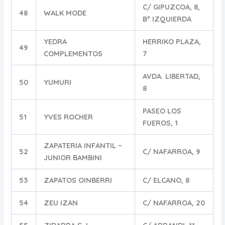
C/ GIPUZCOA, 8,
48
WALK MODE
Bº IZQUIERDA
YEDRA
HERRIKO PLAZA,
49
COMPLEMENTOS
7
AVDA. LIBERTAD,
50
YUMURI
8
PASEO LOS
51
YVES ROCHER
FUEROS, 1
ZAPATERIA INFANTIL –
52
C/ NAFARROA, 9
JUNIOR BAMBINI
53
ZAPATOS OINBERRI
C/ ELCANO, 8
54
ZEU IZAN
C/ NAFARROA, 20