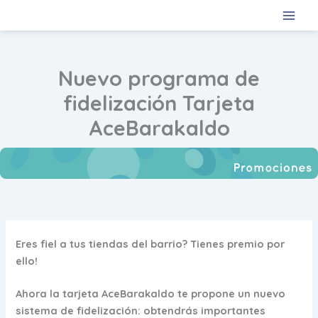
Ir
al
contenido
Nuevo programa de
fidelización Tarjeta
AceBarakaldo
Eres fiel a tus tiendas del barrio? Tienes premio por
ello!
Ahora la tarjeta AceBarakaldo te propone un nuevo
sistema de fidelización: obtendrás importantes