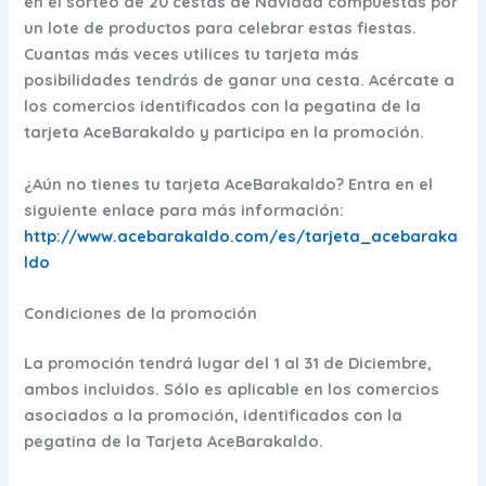
en el
sorteo de 20 cestas de Navidad
compuestas por
un lote de productos para celebrar estas fiestas.
Cuantas más veces utilices tu tarjeta más
posibilidades tendrás de ganar una cesta. Acércate a
los comercios identificados con la pegatina de la
tarjeta AceBarakaldo y participa en la promoción.
¿Aún no tienes tu tarjeta AceBarakaldo? Entra en el
siguiente enlace para más información:
http://www.acebarakaldo.com/es/tarjeta_acebaraka
ldo
Condiciones de la promoción
La promoción tendrá lugar del 1 al 31 de Diciembre,
ambos incluidos. Sólo es aplicable en los comercios
asociados a la promoción, identificados con la
pegatina de la Tarjeta AceBarakaldo.