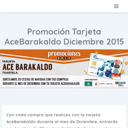
Ir
al
contenido
Promoción Tarjeta
AceBarakaldo Diciembre 2015
Con cada compra que realices con la tarjeta
AceBarakaldo durante el mes de Diciembre, entrarás