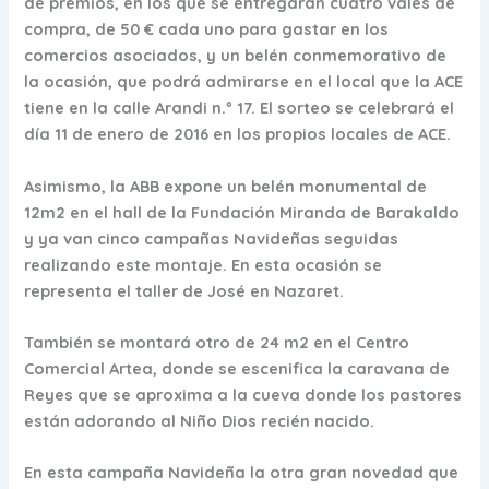
de premios, en los que se entregarán cuatro vales de
compra, de 50 € cada uno para gastar en los
comercios asociados, y un belén conmemorativo de
la ocasión, que podrá admirarse en el local que la ACE
tiene en la calle Arandi n.º 17. El sorteo se celebrará el
día 11 de enero de 2016 en los propios locales de ACE.
Asimismo, la ABB expone un belén monumental de
12m2 en el hall de la Fundación Miranda de Barakaldo
y ya van cinco campañas Navideñas seguidas
realizando este montaje. En esta ocasión se
representa el taller de José en Nazaret.
También se montará otro de 24 m2 en el Centro
Comercial Artea, donde se escenifica la caravana de
Reyes que se aproxima a la cueva donde los pastores
están adorando al Niño Dios recién nacido.
En esta campaña Navideña la otra gran novedad que