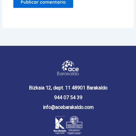
Bizkaia 12, dept. 11 48901 Barakaldo
944 07 54 39
info@acebarakaldo.com