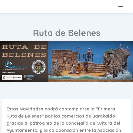
Ir
al
contenido
Ruta de Belenes
Estas Navidades podrá contemplarse la “Primera
Ruta de Belenes” por los comercios de Barakaldo
gracias al patrocinio de la Concejalía de Cultura del
Ayuntamiento, y la colaboración entre la Asociación