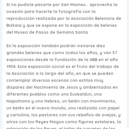
Si no pudiste pasarte por San Mames… aprovecha la
ocasión para hacerte la fotografía con la
reproducción realizada por la Asociación Belenista de
Bizkaia y que se expone en la exposición de belenes
del Museo de Pasos de Semana Santa.
En la exposición también podrán visitarse diez
grandes belenes que como todos los años, y van 57
exposiciones desde la fundación de la ABB en el año
1958. Esta exposición social es el fruto del trabajo de
la Asociación a lo largo del año, en que se pueden
contemplar diversas escenas con estilos muy
dispares del Nacimiento de Jesús y ambientados en
diferentes pueblos como uno Euskaldun, uno
Napolitano y uno Hebreo, un belén con movimiento,
un belén en el nuevo mundo, uno realizado con papel
y cartulina, los pastores con sus rebaños de ovejas, y
otros con los Reyes Magos como figuras estelares, la
adoración de los Reyes, el taller de juguetes de los