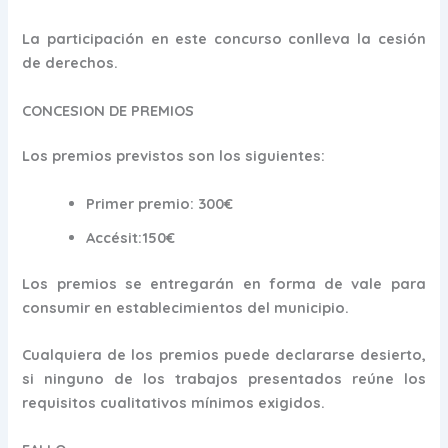
La participación en este concurso conlleva la cesión
de derechos.
CONCESION DE PREMIOS
Los premios previstos son los siguientes:
Primer premio: 300€
Accésit:150€
Los premios se entregarán en forma de vale para
consumir en establecimientos del municipio.
Cualquiera de los premios puede declararse desierto,
si ninguno de los trabajos presentados reúne los
requisitos cualitativos mínimos exigidos.