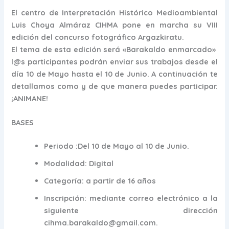
El centro de Interpretación Histórico Medioambiental
Luis Choya Almáraz CIHMA pone en marcha su VIII
edición del concurso fotográfico Argazkiratu.
El tema de esta edición será «Barakaldo enmarcado»
l@s participantes podrán enviar sus trabajos desde el
día 10 de Mayo hasta el 10 de Junio. A continuación te
detallamos como y de que manera puedes participar.
¡ANIMANE!
BASES
Periodo :Del 10 de Mayo al 10 de Junio.
Modalidad: Digital
Categoría: a partir de 16 años
Inscripción: mediante correo electrónico a la
siguiente dirección
cihma.barakaldo@gmail.com.