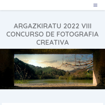
Ir
al
contenido
ARGAZKIRATU 2022 VIII
CONCURSO DE FOTOGRAFIA
CREATIVA