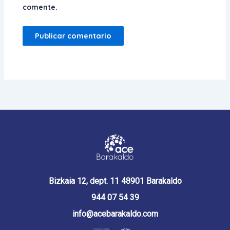
comente.
Bizkaia 12, dept. 11 48901 Barakaldo
944 07 54 39
info@acebarakaldo.com