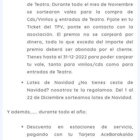
de Teatro. Durante todo el mes de Noviembre
se sortearan vales para la compra de
Cds/Vinilos y entradas de Teatro. Fijate en tu
Ticket del TPV, ponte en contacto con la
asociación. El premio no se canjeará por
dinero, todo lo que exceda del importe del
premio deberá ser abonado por el cliente.
Tienes hasta el 31-12-2022 para poder canjear
tu vale, tanto para vinilos/cds como para
entradas de Teatro.
Lotes de Navidad
¿No tienes cesta de
Navidad? nosotros te la regalamos. Del 1 al
22 de Diciembre sorteamos lotes de Navidad.
Y además……. durante todo el año:
Descuento en estaciones de servicio
,
pagando con tu Tarjeta AceBarakaldo