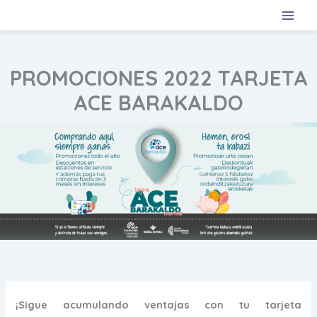
Ir
al
contenido
PROMOCIONES 2022 TARJETA
ACE BARAKALDO
¡Sigue acumulando ventajas con tu tarjeta