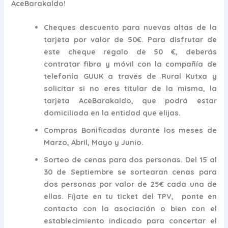
AceBarakaldo!
Cheques descuento para nuevas altas
de la
tarjeta por valor de 50€. Para disfrutar de
este cheque regalo de 50 €, deberás
contratar fibra y móvil con la compañía de
telefonía GUUK a través de Rural Kutxa y
solicitar si no eres titular de la misma, la
tarjeta AceBarakaldo, que podrá estar
domiciliada en la entidad que elijas.
Compras Bonificadas
durante los meses de
Marzo, Abril, Mayo y Junio.
Sorteo de cenas para dos personas.
Del 15 al
30 de Septiembre
se sortearan cenas para
dos personas por valor de 25€ cada una de
ellas. Fíjate en tu ticket del TPV, ponte en
contacto con la asociación o bien con el
establecimiento indicado para concertar el