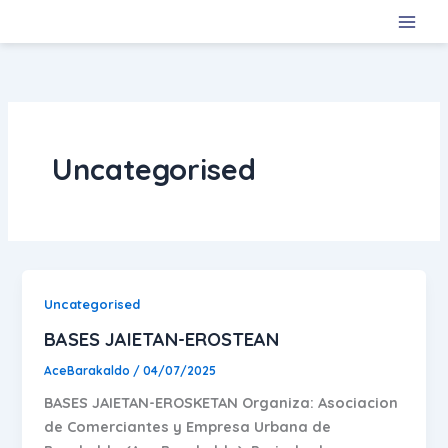
Ir
al
contenido
Uncategorised
Uncategorised
BASES JAIETAN-EROSTEAN
AceBarakaldo
/
04/07/2025
BASES JAIETAN-EROSKETAN Organiza: Asociacion
de Comerciantes y Empresa Urbana de