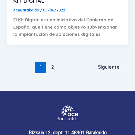
KIT DIGITAL
AceBarakaldo
/
06/06/2022
El Kit Digital es una iniciativa del Gobierno de
España, que tiene como objetivo subvencionar
la implantación de soluciones digitales
1
2
Siguiente
→
Bizkaia 12, dept. 11 48901 Barakaldo